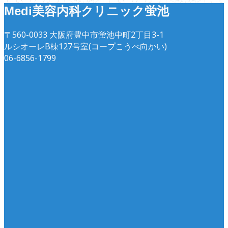
Medi美容内科クリニック蛍池
〒560-0033 大阪府豊中市蛍池中町2丁目3-1
ルシオーレB棟127号室(コープこうべ向かい)
06-6856-1799