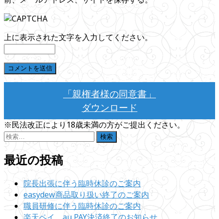
上に表示された文字を入力してください。
「親権者様の同意書」
ダウンロード
※民法改正により18歳未満の方がご提出ください。
検
索:
最近の投稿
院長出張に伴う臨時休診のご案内
easydew商品取り扱い終了のご案内
職員研修に伴う臨時休診のご案内
楽天ペイ、au PAY決済終了のお知らせ