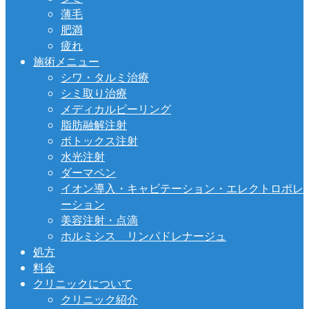
薄毛
肥満
疲れ
施術メニュー
シワ・タルミ治療
シミ取り治療
メディカルピーリング
脂肪融解注射
ボトックス注射
水光注射
ダーマペン
イオン導入・キャビテーション・エレクトロポレ
ーション
美容注射・点滴
ホルミシス リンパドレナージュ
処方
料金
クリニックについて
クリニック紹介