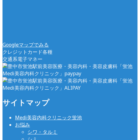
Googleマップでみる
クレジットカード各種
交通系電子マネー
サイトマップ
Medi美容内科クリニック蛍池
お悩み
シワ・タルミ
シミ