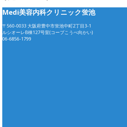
Medi美容内科クリニック蛍池
〒560-0033 大阪府豊中市蛍池中町2丁目3-1
ルシオーレB棟127号室(コープこうべ向かい)
06-6856-1799