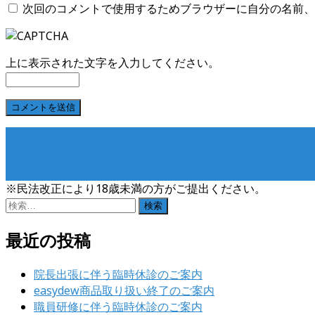
次回のコメントで使用するためブラウザーに自分の名前、
上に表示された文字を入力してください。
※民法改正により18歳未満の方がご提出ください。
検
索:
最近の投稿
院長出張に伴う臨時休診のご案内
easydew商品取り扱い終了のご案内
職員研修に伴う臨時休診のご案内