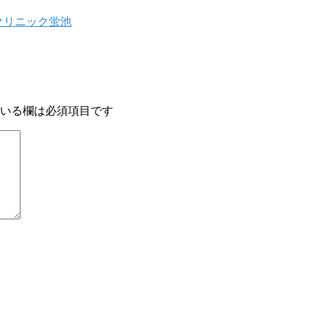
科クリニック蛍池
いる欄は必須項目です