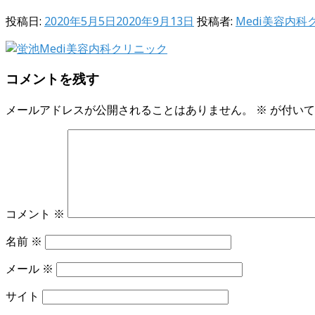
投稿日:
2020年5月5日
2020年9月13日
投稿者:
Medi美容内
コメントを残す
メールアドレスが公開されることはありません。
※
が付いて
コメント
※
名前
※
メール
※
サイト