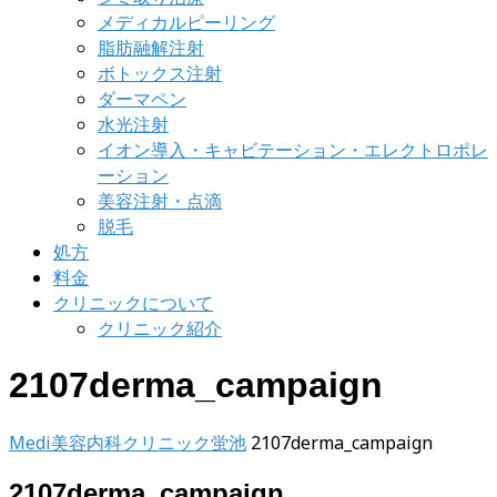
メディカルピーリング
脂肪融解注射
ボトックス注射
ダーマペン
水光注射
イオン導入・キャビテーション・エレクトロポレ
ーション
美容注射・点滴
脱毛
処方
料金
クリニックについて
クリニック紹介
2107derma_campaign
Medi美容内科クリニック蛍池
2107derma_campaign
2107derma_campaign