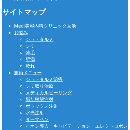
サイトマップ
Medi美容内科クリニック蛍池
お悩み
シワ・タルミ
シミ
薄毛
肥満
疲れ
施術メニュー
シワ・タルミ治療
シミ取り治療
メディカルピーリング
脂肪融解注射
ボトックス注射
水光注射
ダーマペン
イオン導入・キャビテーション・エレクトロポレ