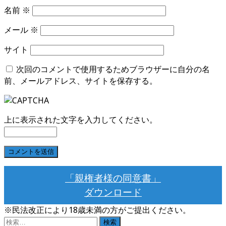
名前
※
メール
※
サイト
次回のコメントで使用するためブラウザーに自分の名
前、メールアドレス、サイトを保存する。
上に表示された文字を入力してください。
「親権者様の同意書」
ダウンロード
※民法改正により18歳未満の方がご提出ください。
検