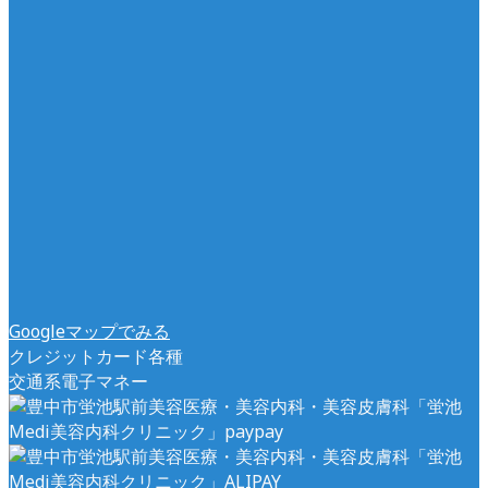
Googleマップでみる
クレジットカード各種
交通系電子マネー