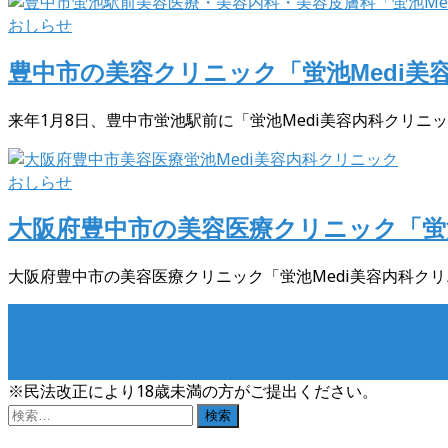
おしらせ
豊中市の美容クリニック「蛍池Medi美
来年1月8日、豊中市蛍池駅前に「蛍池Medi美容内科クリニッ
おしらせ
大阪府豊中市の美容医療クリニック「蛍
大阪府豊中市の美容医療クリニック「蛍池Medi美容内科クリニ
※民法改正により18歳未満の方がご提出ください。
検
索: