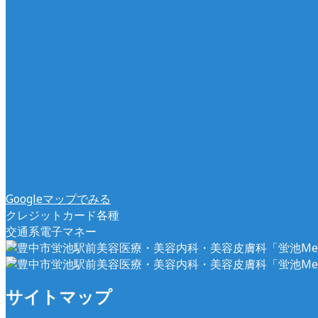
Googleマップでみる
クレジットカード各種
交通系電子マネー
サイトマップ