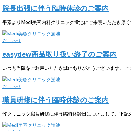
院長出張に伴う臨時休診のご案内
平素よりMedi美容内科クリニック蛍池にご来院いただき厚く御
おしらせ
easydew商品取り扱い終了のご案内
いつも当院をご利用いただき誠にありがとうございます。 この
おしらせ
職員研修に伴う臨時休診のご案内
弊クリニック職員研修に伴う臨時休診日につきまして、下記の