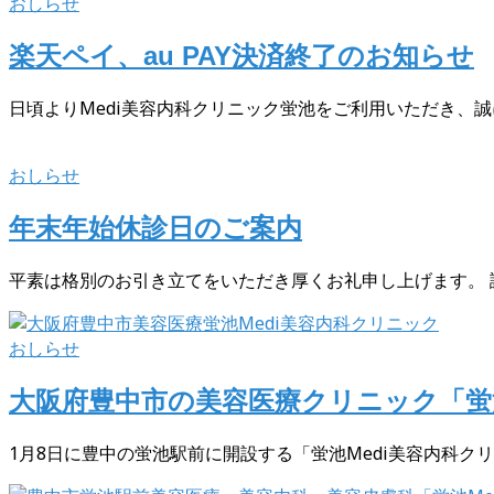
おしらせ
楽天ペイ、au PAY決済終了のお知らせ
日頃よりMedi美容内科クリニック蛍池をご利用いただき、誠に
おしらせ
年末年始休診日のご案内
平素は格別のお引き立てをいただき厚くお礼申し上げます。 誠
おしらせ
大阪府豊中市の美容医療クリニック「蛍池
1月8日に豊中の蛍池駅前に開設する「蛍池Medi美容内科クリ